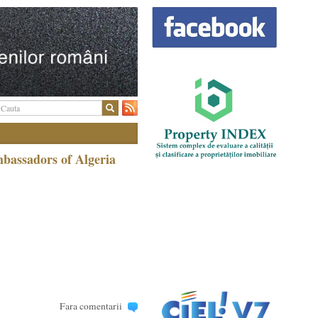
bassadors of Algeria
Fara comentarii