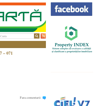
7 – 071
Fara comentarii