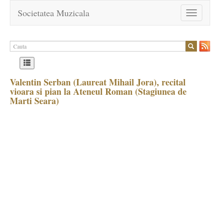
Societatea Muzicala
Toggle
navigation
Valentin Serban (Laureat Mihail Jora), recital
vioara si pian la Ateneul Roman (Stagiunea de
Marti Seara)