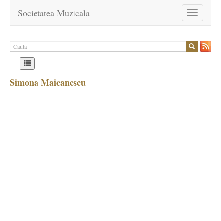
Societatea Muzicala
Toggle
navigation
Simona Maicanescu