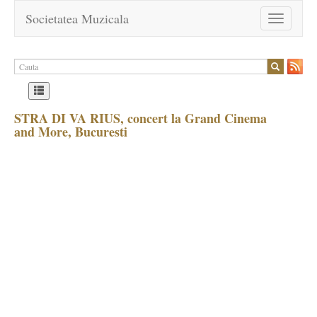
Societatea Muzicala
Toggle
navigation
STRA DI VA RIUS, concert la Grand Cinema
and More, Bucuresti