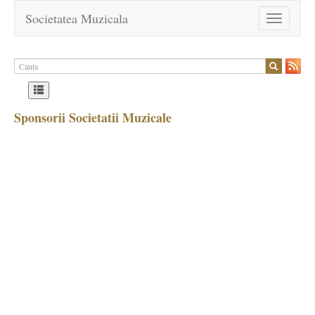
Societatea Muzicala
Toggle
navigation
Sponsorii Societatii Muzicale