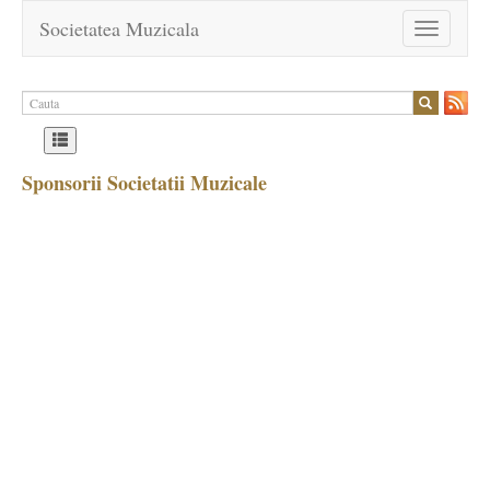
Societatea Muzicala
Toggle
navigation
Sponsorii Societatii Muzicale