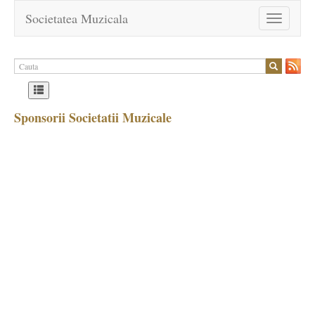
Societatea Muzicala
Toggle
navigation
Sponsorii Societatii Muzicale