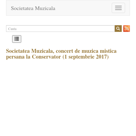
Societatea Muzicala
Toggle
navigation
Societatea Muzicala, concert de muzica mistica
persana la Conservator (1 septembrie 2017)