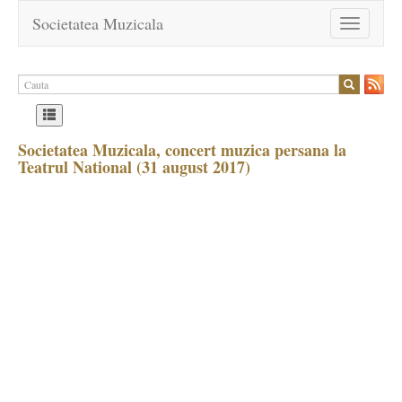
Societatea Muzicala
Toggle
navigation
Societatea Muzicala, concert muzica persana la
Teatrul National (31 august 2017)