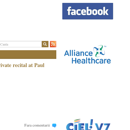
vate recital at Paul
Fara comentarii