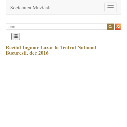
Societatea Muzicala
Toggle
navigation
Recital Ingmar Lazar la Teatrul National
Bucuresti, dec 2016