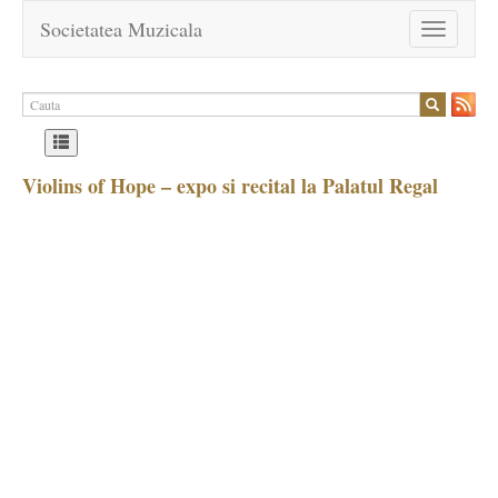
Societatea Muzicala
Toggle
navigation
Violins of Hope – expo si recital la Palatul Regal