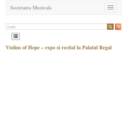
Societatea Muzicala
Toggle
navigation
Violins of Hope – expo si recital la Palatul Regal