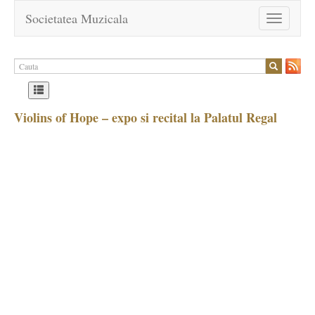
Societatea Muzicala
Toggle
navigation
Violins of Hope – expo si recital la Palatul Regal