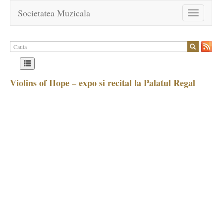
Societatea Muzicala
Toggle
navigation
Violins of Hope – expo si recital la Palatul Regal