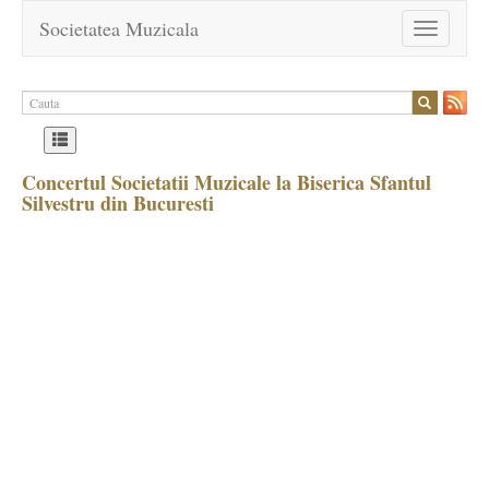
Societatea Muzicala
Toggle
navigation
Concertul Societatii Muzicale la Biserica Sfantul
Silvestru din Bucuresti