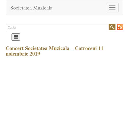
Societatea Muzicala
Toggle
navigation
Concert Societatea Muzicala – Cotroceni 11
noiembrie 2019