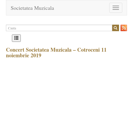
Societatea Muzicala
Toggle
navigation
Concert Societatea Muzicala – Cotroceni 11
noiembrie 2019