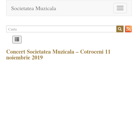
Societatea Muzicala
Toggle
navigation
Concert Societatea Muzicala – Cotroceni 11
noiembrie 2019