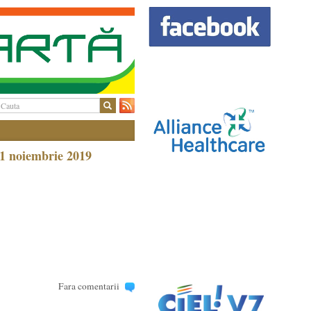
11 noiembrie 2019
Fara comentarii