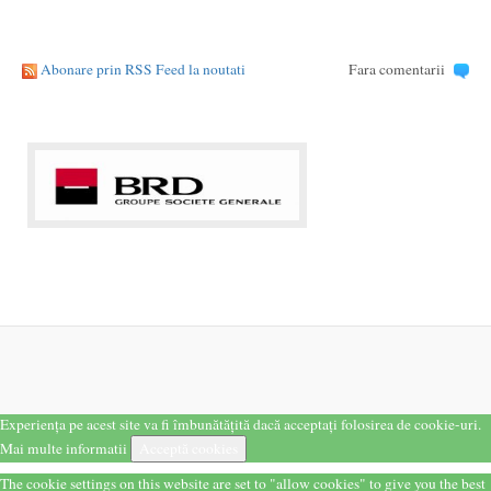
Abonare prin RSS Feed la noutati
Fara comentarii
Experiența pe acest site va fi îmbunătățită dacă acceptați folosirea de cookie-uri.
Mai multe informatii
Acceptă cookies
The cookie settings on this website are set to "allow cookies" to give you the best