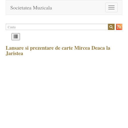
Societatea Muzicala
Toggle
navigation
Lansare si prezentare de carte Mircea Deaca la
Jaristea