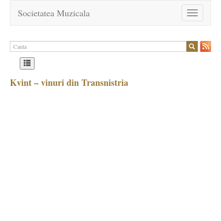
Societatea Muzicala
Toggle
navigation
Kvint – vinuri din Transnistria