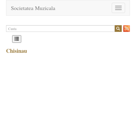
Societatea Muzicala
Toggle
navigation
Chisinau