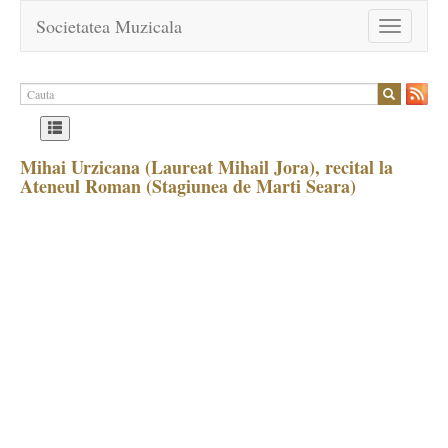
Societatea Muzicala
Toggle
navigation
Mihai Urzicana (Laureat Mihail Jora), recital la
Ateneul Roman (Stagiunea de Marti Seara)