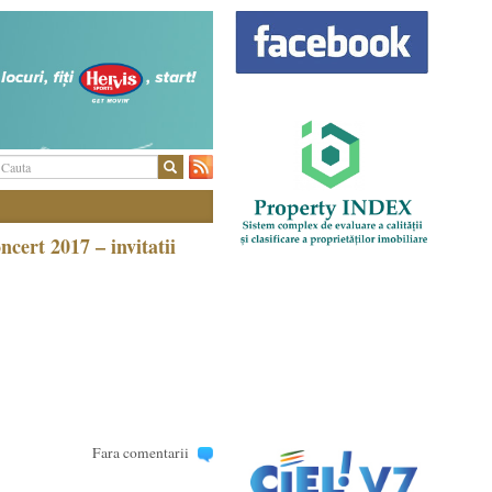
ert 2017 – invitatii
Fara comentarii