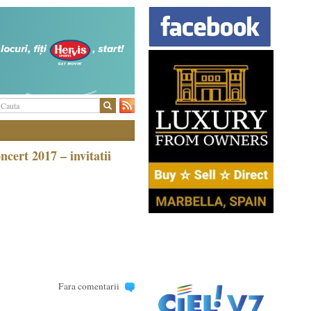
ert 2017 – invitatii
Fara comentarii