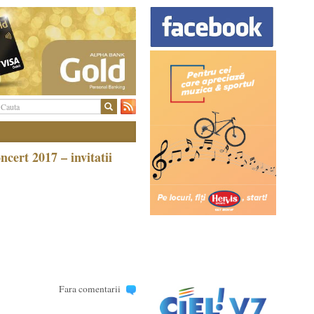
ert 2017 – invitatii
Fara comentarii