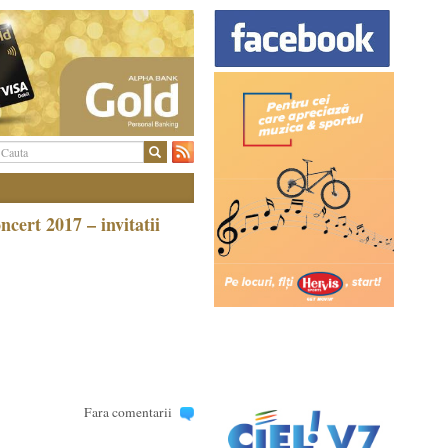
ert 2017 – invitatii
Fara comentarii