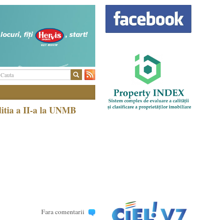
ditia a II-a la UNMB
Fara comentarii