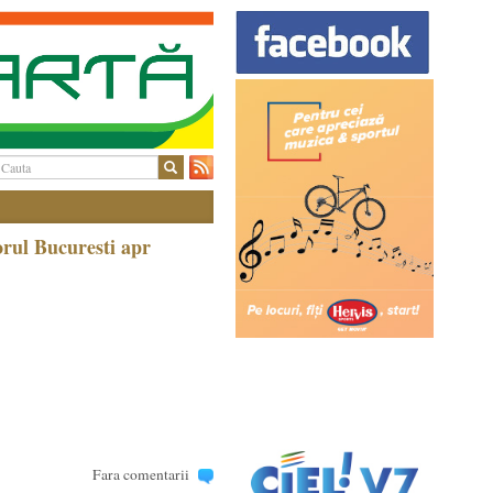
rul Bucuresti apr
Fara comentarii