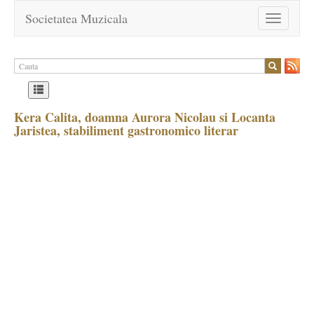
Societatea Muzicala
Toggle
navigation
Kera Calita, doamna Aurora Nicolau si Locanta
Jaristea, stabiliment gastronomico literar