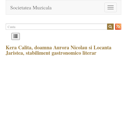
Societatea Muzicala
Toggle
navigation
Kera Calita, doamna Aurora Nicolau si Locanta
Jaristea, stabiliment gastronomico literar