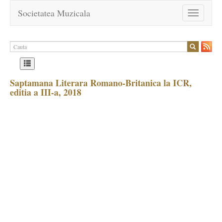
Societatea Muzicala
Toggle
navigation
Saptamana Literara Romano-Britanica la ICR,
editia a III-a, 2018