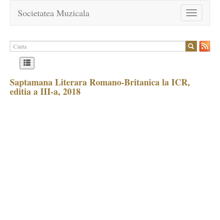
Societatea Muzicala
Toggle
navigation
Saptamana Literara Romano-Britanica la ICR,
editia a III-a, 2018