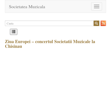
Societatea Muzicala
Toggle
navigation
Ziua Europei – concertul Societatii Muzicale la
Chisinau