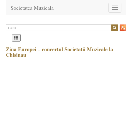
Societatea Muzicala
Toggle
navigation
Ziua Europei – concertul Societatii Muzicale la
Chisinau