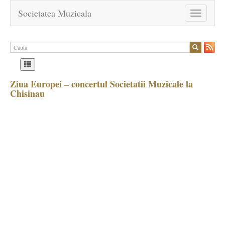
Societatea Muzicala
Toggle
navigation
Ziua Europei – concertul Societatii Muzicale la
Chisinau