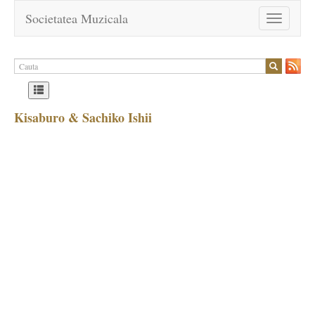
Societatea Muzicala
Toggle
navigation
Kisaburo & Sachiko Ishii