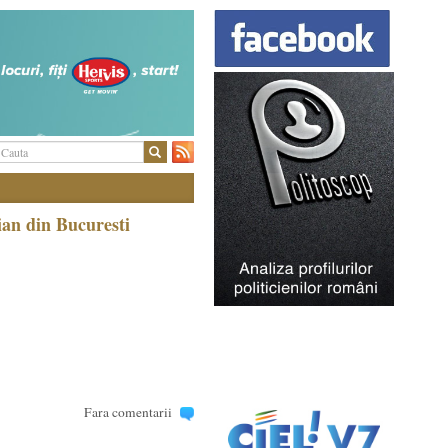
lian din Bucuresti
Fara comentarii