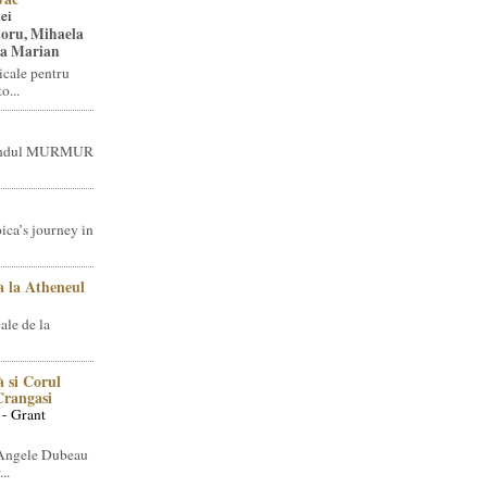
ei
toru, Mihaela
ea Marian
icale pentru
o...
brandul MURMUR
ica’s journey in
 la Atheneul
ale de la
 si Corul
 Crangasi
 - Grant
 Angele Dubeau
..