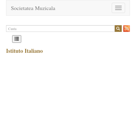
Societatea Muzicala
Toggle
navigation
Istituto Italiano