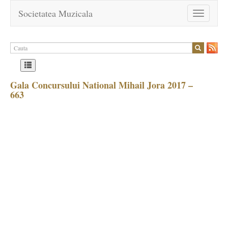
Societatea Muzicala
Toggle
navigation
Gala Concursului National Mihail Jora 2017 –
663