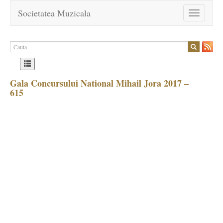
Societatea Muzicala
Toggle
navigation
Gala Concursului National Mihail Jora 2017 –
615