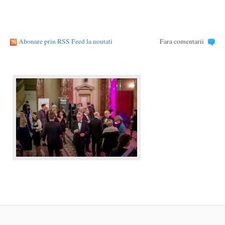
Abonare prin RSS Feed la noutati
Fara comentarii