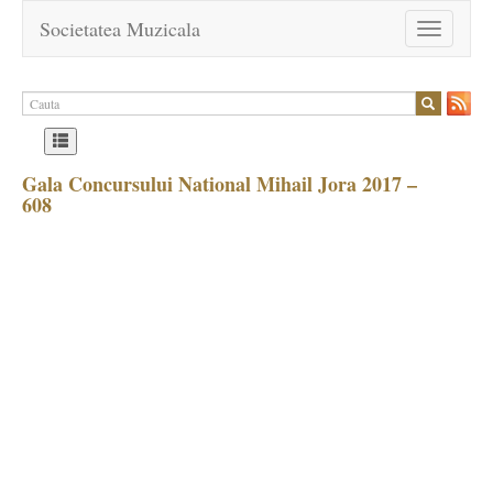
Societatea Muzicala
Toggle
navigation
Gala Concursului National Mihail Jora 2017 –
608