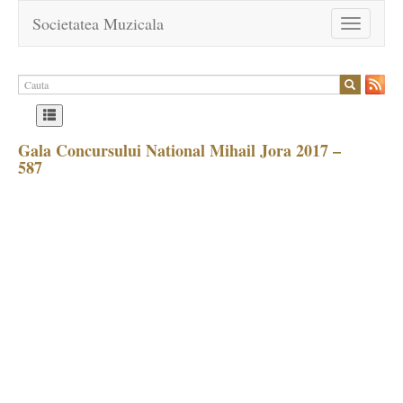
Societatea Muzicala
Toggle
navigation
Gala Concursului National Mihail Jora 2017 –
587