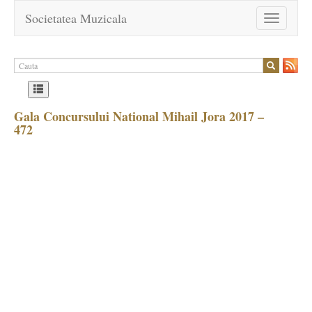
Societatea Muzicala
Toggle
navigation
Gala Concursului National Mihail Jora 2017 –
472