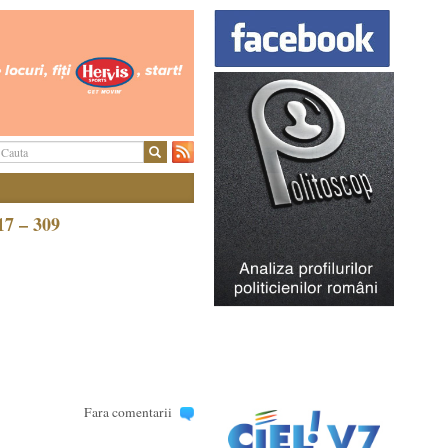
17 – 309
Fara comentarii