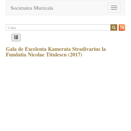
Societatea Muzicala
Toggle
navigation
Gala de Excelenta Kamerata Stradivarius la
Fundatia Nicolae Titulescu (2017)