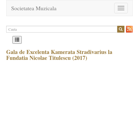
Societatea Muzicala
Toggle
navigation
Gala de Excelenta Kamerata Stradivarius la
Fundatia Nicolae Titulescu (2017)